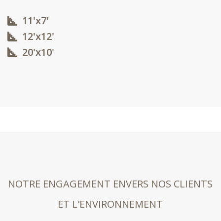
11'x7'
12'x12'​
20'x10'​
NOTRE ENGAGEMENT ENVERS NOS CLIENTS
ET L'ENVIRONNEMENT