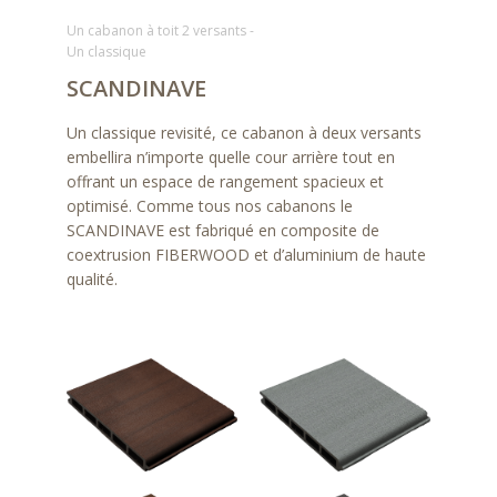
Un cabanon à toit 2 versants -
Un classique
SCANDINAVE
Un classique revisité, ce cabanon à deux versants
embellira n’importe quelle cour arrière tout en
offrant un espace de rangement spacieux et
optimisé. Comme tous nos cabanons le
SCANDINAVE est fabriqué en composite de
coextrusion FIBERWOOD et d’aluminium de haute
qualité.