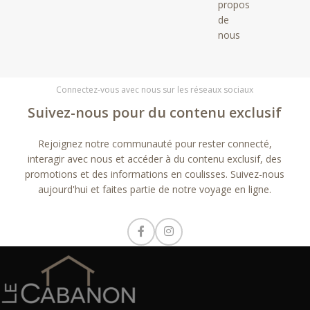
propos
de
nous
Connectez-vous avec nous sur les réseaux sociaux
Suivez-nous pour du contenu exclusif
Rejoignez notre communauté pour rester connecté,
interagir avec nous et accéder à du contenu exclusif, des
promotions et des informations en coulisses. Suivez-nous
aujourd'hui et faites partie de notre voyage en ligne.