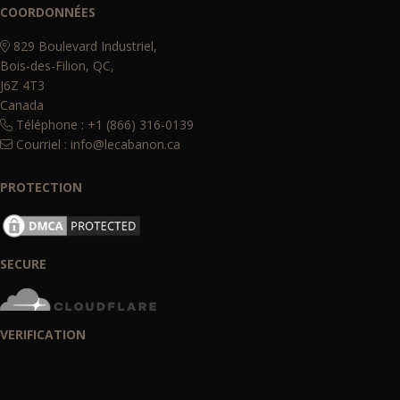
COORDONNÉES
829 Boulevard Industriel,
Bois-des-Filion, QC,
J6Z 4T3
Canada
Téléphone : +1 (866) 316-0139
Courriel :
info@lecabanon.ca
PROTECTION
SECURE
VERIFICATION