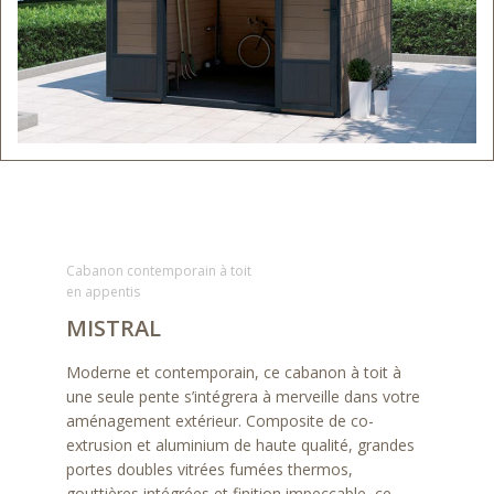
Cabanon contemporain à toit
en appentis
MISTRAL
Moderne et contemporain, ce cabanon à toit à
une seule pente s’intégrera à merveille dans votre
aménagement extérieur. Composite de co-
extrusion et aluminium de haute qualité, grandes
portes doubles vitrées fumées thermos,
gouttières intégrées et finition impeccable, ce