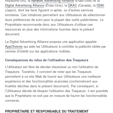
Royaume-Uni), la
Network Advertising Initiative
(États-Unis) et la
Digital Advertising Alliance
(États-Unis), la
DAAC
(Canada), la
DDAI
(Japon), dont les liens figurent ci-après, ou d’autres services
similaires. Ces initiatives permettent aux Utilisateurs de sélectionner
leurs préférences de suivi pour la plupart des outils publicitaires. Le
Propriétaire recommande donc aux Utilisateurs d’utiliser ces
ressources en plus des informations fournies dans le présent
document.
La Digital Advertising Alliance propose une application appelée
AppChoices
qui aide les Utilisateurs à contrôler la publicité ciblée par
centres d’intérêt sur les applications mobiles.
Conséquences du refus de l'utilisation des Traqueurs
L'Utilisateur est libre de décider d'autoriser ou non l'utilisation de
Traqueurs. Toutefois, il convient de noter que les Traqueurs
permettent à ce site Web de fournir aux Utilisateurs une meilleure
expérience et des fonctionnalités avancées (conformément aux
finalités décrites dans le présent document). Par conséquent, si
l’Utilisateur décide de bloquer l'utilisation des Traqueurs, il est possible
que le Propriétaire ne soit pas en mesure de fournir les fonctionnalités
connexes.
PROPRIÉTAIRE ET RESPONSABLE DU TRAITEMENT