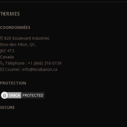
TERMES
COORDONNÉES
829 Boulevard Industriel,
Bois-des-Filion, QC,
J6Z 4T3
Canada
Téléphone : +1 (866) 316-0139
Courriel :
info@lecabanon.ca
PROTECTION
SECURE