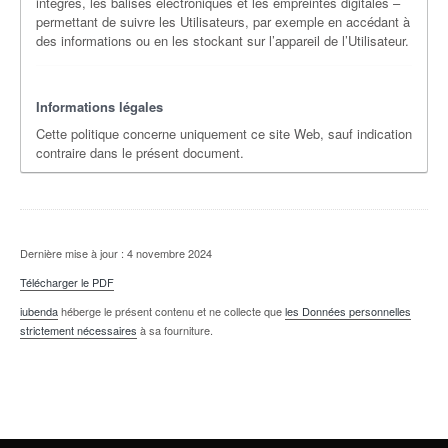
intégrés, les balises électroniques et les empreintes digitales –
permettant de suivre les Utilisateurs, par exemple en accédant à
des informations ou en les stockant sur l’appareil de l’Utilisateur.
Informations légales
Cette politique concerne uniquement ce site Web, sauf indication
contraire dans le présent document.
Dernière mise à jour : 4 novembre 2024
Télécharger le PDF
iubenda
héberge le présent contenu et ne collecte que
les Données personnelles
strictement nécessaires
à sa fourniture.