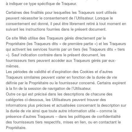
à indiquer ce type spécifique de Traqueur.
Certaines des finalités pour lesquelles les Traqueurs sont utilisés
peuvent nécessiter le consentement de l’Utilisateur. Lorsque le
consentement est donné, il peut être librement retiré à tout moment en
suivant les instructions fournies dans le présent document.
Ce site Web utilise des Traqueurs gérés directement par le
Propriétaire (les Traqueurs dits « de première partie ») et les Traqueurs
qui activent les services fournis par un tiers (les Traqueurs dits « tiers
»). Sauf indication contraire dans le présent document, les
fournisseurs tiers peuvent accéder aux Traqueurs gérés par eux-
mêmes.
Les périodes de validité et d’expiration des Cookies et d’autres
Traqueurs similaires peuvent varier en fonction de la durée de vie
définie par le Propriétaire ou le fournisseur concerné. Certains expirent
à la fin de la session de navigation de l’Utilisateur.
Outre ce qui est précisé dans les descriptions de chacune des
catégories ci-dessous, les Utilisateurs peuvent trouver des
informations plus précises et actualisées concernant la description sur
la durée de vie ainsi que toute autre information utile – comme la
présence d’autres Traqueurs – dans les politiques de confidentialité
des fournisseurs tiers respectifs, mises en lien, ou en contactant le
Propriétaire.