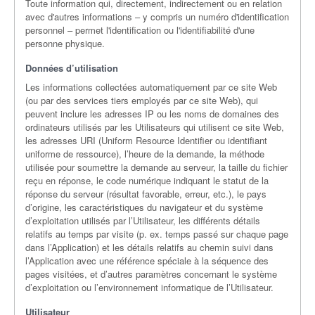
Toute information qui, directement, indirectement ou en relation
avec d'autres informations – y compris un numéro d'identification
personnel – permet l'identification ou l'identifiabilité d'une
personne physique.
Données d’utilisation
Les informations collectées automatiquement par ce site Web
(ou par des services tiers employés par ce site Web), qui
peuvent inclure les adresses IP ou les noms de domaines des
ordinateurs utilisés par les Utilisateurs qui utilisent ce site Web,
les adresses URI (Uniform Resource Identifier ou identifiant
uniforme de ressource), l’heure de la demande, la méthode
utilisée pour soumettre la demande au serveur, la taille du fichier
reçu en réponse, le code numérique indiquant le statut de la
réponse du serveur (résultat favorable, erreur, etc.), le pays
d’origine, les caractéristiques du navigateur et du système
d’exploitation utilisés par l’Utilisateur, les différents détails
relatifs au temps par visite (p. ex. temps passé sur chaque page
dans l’Application) et les détails relatifs au chemin suivi dans
l’Application avec une référence spéciale à la séquence des
pages visitées, et d’autres paramètres concernant le système
d’exploitation ou l’environnement informatique de l’Utilisateur.
Utilisateur