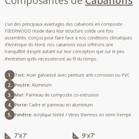
Composantes de
Cabanons
L’un des principaux avantages des cabanons en composite
FIBERWOOD réside dans leur structure solide une fois
assemblés. Conçus pour faire face à nos conditions climatiques
d’Amérique du Nord, nos cabanons vous offrirons une
tranquillité d’esprit autant sur leur conception que sur le peu
d’entretien qu’ils nécessiteront au fil du temps.
Toit:
Acier galvanisé avec peinture anti-corrosion ou PVC
Poutre:
Aluminum
Mur:
Panneau de composite co-extrusion
Porte:
Cadre et panneau en aluminium
Fenêtre:
Acrylique teinté / Vitres thermos en verre trempé
7'x7'
9'x7'