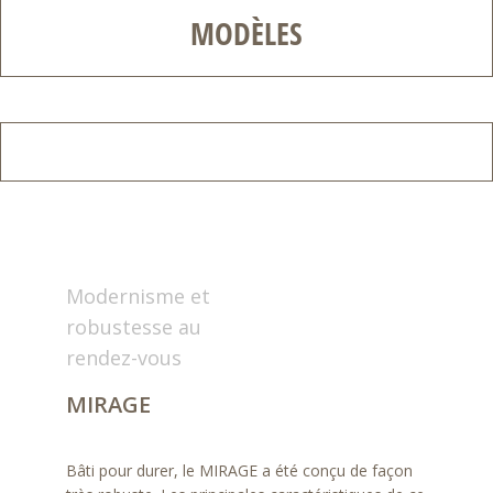
MODÈLES
Modernisme et
robustesse au
rendez-vous
MIRAGE
Bâti pour durer, le MIRAGE a été conçu de façon