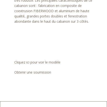
très robuste. Les principales caractéristiques de ce
cabanon sont : fabrication en composite de
coextrusion FIBERWOOD et aluminium de haute
qualité, grandes portes doubles et fenestration
abondante dans le haut du cabanon sur 3 côtés.
Cliquez ici pour voir le modèle
Obtenir une soumission