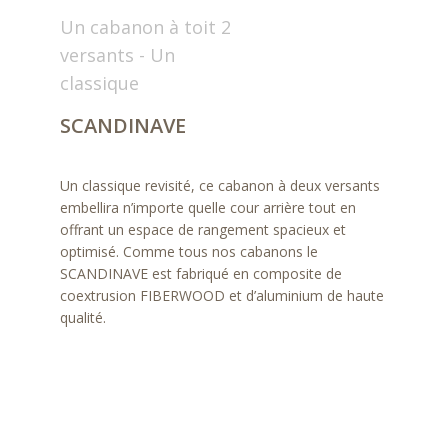
Un cabanon à toit 2
versants - Un
classique
SCANDINAVE
Un classique revisité, ce cabanon à deux versants
embellira n’importe quelle cour arrière tout en
offrant un espace de rangement spacieux et
optimisé. Comme tous nos cabanons le
SCANDINAVE est fabriqué en composite de
coextrusion FIBERWOOD et d’aluminium de haute
qualité.