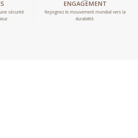
ES
ENGAGEMENT
une sécurité
Rejoignez le mouvement mondial vers la
ieur.
durabilité.