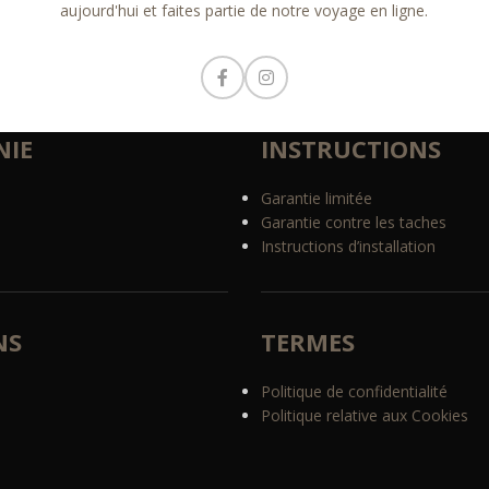
aujourd'hui et faites partie de notre voyage en ligne.
IE
INSTRUCTIONS
Garantie limitée
Garantie contre les taches
Instructions d’installation
NS
TERMES
Politique de confidentialité
Politique relative aux Cookies