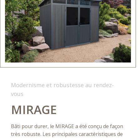
Modernisme et robustesse au rendez-
vous
MIRAGE
Bâti pour durer, le MIRAGE a été conçu de façon
très robuste. Les principales caractéristiques de