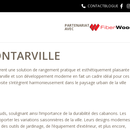
CONTACT
BLOGUE
PARTENARIAT
AVEC
NTARVILLE
frent une solution de rangement pratique et esthétiquement plaisante
tarville et son développement moderne en fait un cadre idéal pour ces
ite s’intègrent harmonieusement dans le paysage urbain de la ville
s, soulignant ainsi l’importance de la durabilité des cabanons. Les
porter les variations saisonnières de la ville. Leurs designs modernes
es outils de jardinage, de l’équipement d’extérieur, et plus encore,