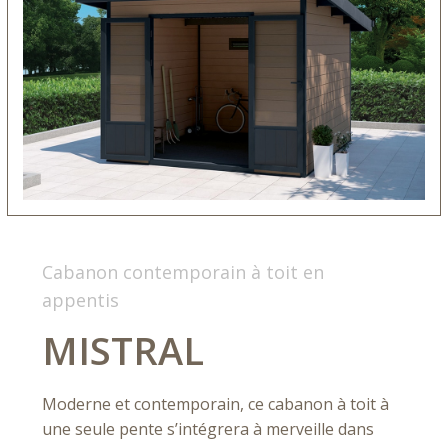
Cabanon contemporain à toit en
appentis
MISTRAL
Moderne et contemporain, ce cabanon à toit à
une seule pente s’intégrera à merveille dans