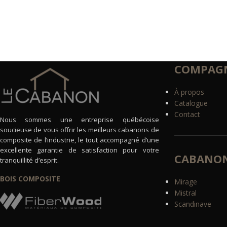
COMPAGN
À propos
Catalogue
Contact
Nous sommes une entreprise québécoise
soucieuse de vous offrir les meilleurs cabanons de
composite de l’industrie, le tout accompagné d’une
excellente garantie de satisfaction pour votre
CABANO
tranquillité d’esprit.
BOIS COMPOSITE
Mirage
Mistral
Scandinave