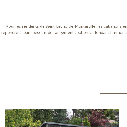
Pour les résidents de Saint-Bruno-de-Montarville, les cabanons en c
répondre à leurs besoins de rangement tout en se fondant harmonieuse