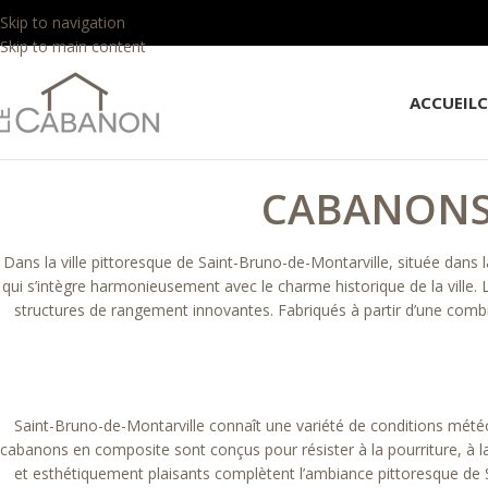
Skip to navigation
Skip to main content
ACCUEIL
CABANONS
Dans la ville pittoresque de Saint-Bruno-de-Montarville, située dan
qui s’intègre harmonieusement avec le charme historique de la ville.
structures de rangement innovantes. Fabriqués à partir d’une comb
Saint-Bruno-de-Montarville connaît une variété de conditions météo
cabanons en composite sont conçus pour résister à la pourriture, à la 
et esthétiquement plaisants complètent l’ambiance pittoresque de Sa