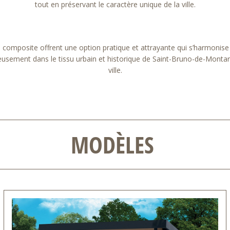
tout en préservant le caractère unique de la ville.
omposite offrent une option pratique et attrayante qui s’harmonise avec
ment dans le tissu urbain et historique de Saint-Bruno-de-Montarville,
ville.
MODÈLES