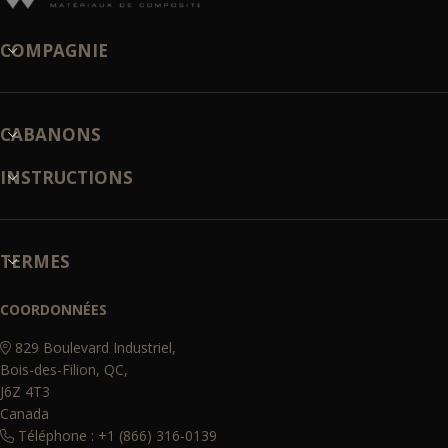
COMPAGNIE
CABANONS
INSTRUCTIONS
TERMES
COORDONNÉES
829 Boulevard Industriel,
Bois-des-Filion, QC,
J6Z 4T3
Canada
Téléphone : +1 (866) 316-0139